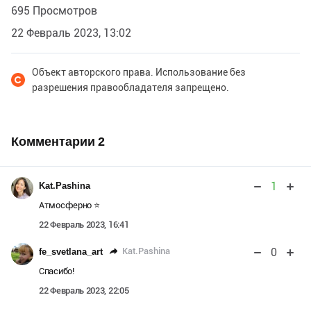
695 Просмотров
22 Февраль 2023, 13:02
Объект авторского права. Использование без
разрешения правообладателя запрещено.
Комментарии
2
1
Kat.Pashina
Атмосферно ⭐️
22 Февраль 2023, 16:41
0
Kat.Pashina
fe_svetlana_art
Спасибо!
22 Февраль 2023, 22:05