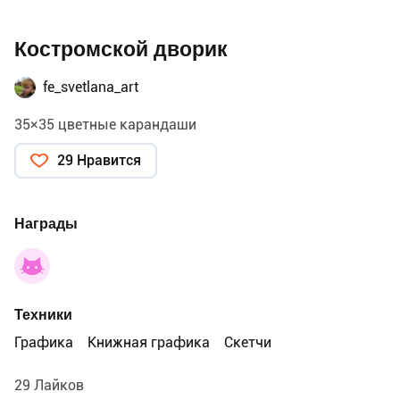
Костромской дворик
fe_svetlana_art
35×35 цветные карандаши
29 Нравится
Награды
Техники
Графика
Книжная графика
Скетчи
29 Лайков