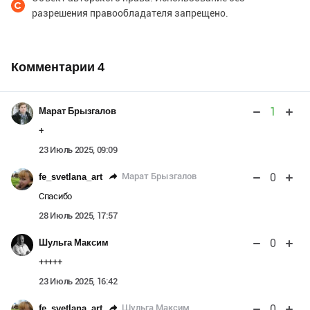
разрешения правообладателя запрещено.
Комментарии
4
1
Марат Брызгалов
+
23 Июль 2025, 09:09
0
Марат Брызгалов
fe_svetlana_art
Спасибо
28 Июль 2025, 17:57
0
Шульга Максим
+++++
23 Июль 2025, 16:42
0
Шульга Максим
fe_svetlana_art