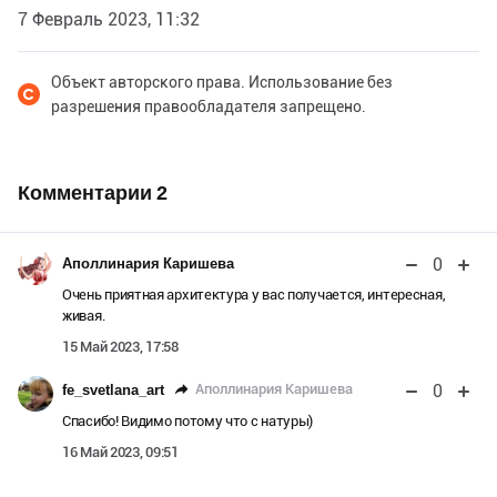
7 Февраль 2023, 11:32
Объект авторского права. Использование без
разрешения правообладателя запрещено.
Комментарии
2
0
Аполлинария Каришева
Очень приятная архитектура у вас получается, интересная,
живая.
15 Май 2023, 17:58
0
Аполлинария Каришева
fe_svetlana_art
Спасибо! Видимо потому что с натуры)
16 Май 2023, 09:51