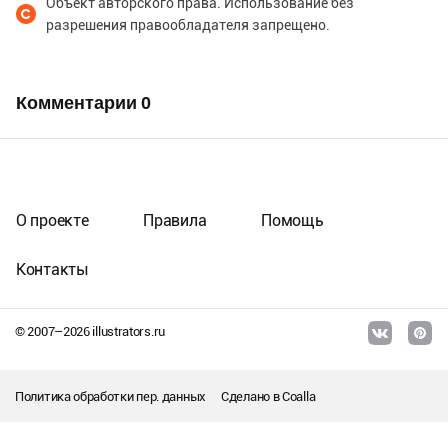
Объект авторского права. Использование без
разрешения правообладателя запрещено.
Комментарии
0
О проекте
Правила
Помощь
Контакты
© 2007–
2026
illustrators.ru
Политика обработки пер. данных
Сделано в
Coalla