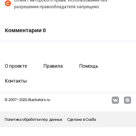
Объект авторского права. Использование без
разрешения правообладателя запрещено.
Комментарии
0
О проекте
Правила
Помощь
Контакты
© 2007–
2026
illustrators.ru
Политика обработки пер. данных
Сделано в
Coalla