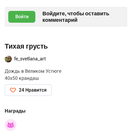
Войдите, чтобы оставить
Войти
комментарий
Тихая грусть
fe_svetlana_art
Дождь в Великом Устюге
40х50 крандаш
24 Нравится
Награды