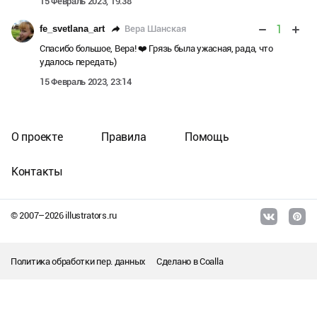
15 Февраль 2023, 19:38
1
Вера Шанская
fe_svetlana_art
Спасибо большое, Вера! ❤️ Грязь была ужасная, рада, что
удалось передать)
15 Февраль 2023, 23:14
О проекте
Правила
Помощь
Контакты
© 2007–
2026
illustrators.ru
Политика обработки пер. данных
Сделано в
Coalla