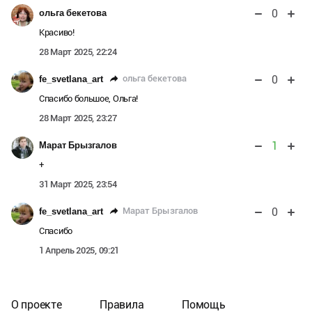
0
ольга бекетова
Красиво!
28 Март 2025, 22:24
0
ольга бекетова
fe_svetlana_art
Спасибо большое, Ольга!
28 Март 2025, 23:27
1
Марат Брызгалов
+
31 Март 2025, 23:54
0
Марат Брызгалов
fe_svetlana_art
Спасибо
1 Апрель 2025, 09:21
О проекте
Правила
Помощь