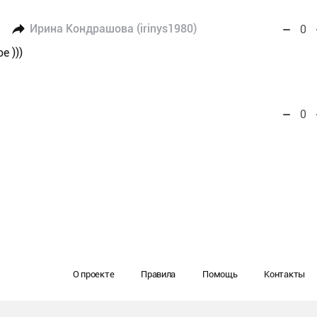
Ирина Кондрашова (irinys1980)
0
е )))
0
О проекте
Правила
Помощь
Контакты