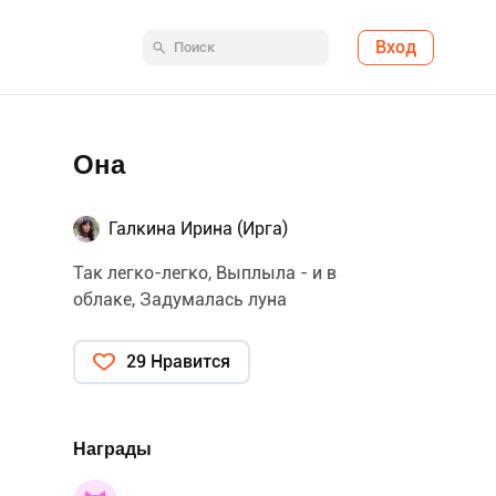
Вход
Она
Галкина Ирина (Ирга)
Так легко-легко, Выплыла - и в
облаке, Задумалась луна
29 Нравится
Награды