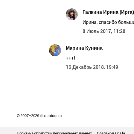
Галкина Ирина (Ирга)
Ирина, спасибо большо
8 Июль 2017, 11:28
Марина Кунина
+++!
16 Декабрь 2018, 19:49
© 2007–
2026
illustrators.ru
Политика обработки персональных данных
Сделано в
Coalla