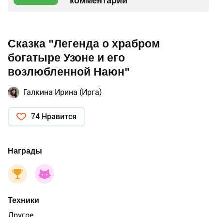
комментарий
Сказка "Легенда о храбром
богатыре Узоне и его
возлюбленной Наюн"
Галкина Ирина (Ирга)
74 Нравится
Награды
Техники
Другое