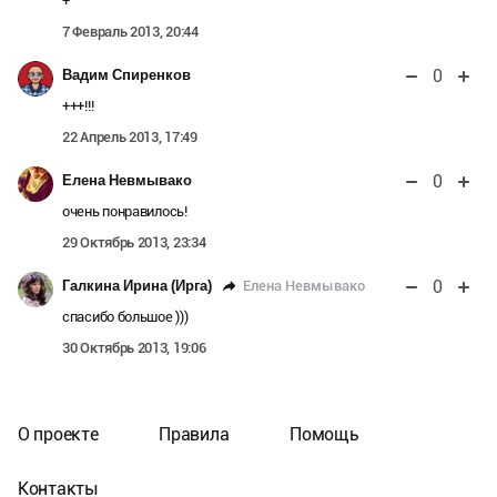
+
7 Февраль 2013, 20:44
0
Вадим Спиренков
+++!!!
22 Апрель 2013, 17:49
0
Елена Невмывако
очень понравилось!
29 Октябрь 2013, 23:34
0
Елена Невмывако
Галкина Ирина (Ирга)
спасибо большое )))
30 Октябрь 2013, 19:06
О проекте
Правила
Помощь
Контакты