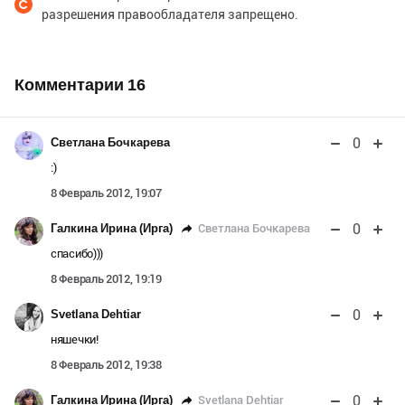
разрешения правообладателя запрещено.
Комментарии
16
0
Светлана Бочкарева
:)
8 Февраль 2012, 19:07
0
Светлана Бочкарева
Галкина Ирина (Ирга)
спасибо)))
8 Февраль 2012, 19:19
0
Svetlana Dehtiar
няшечки!
8 Февраль 2012, 19:38
0
Svetlana Dehtiar
Галкина Ирина (Ирга)