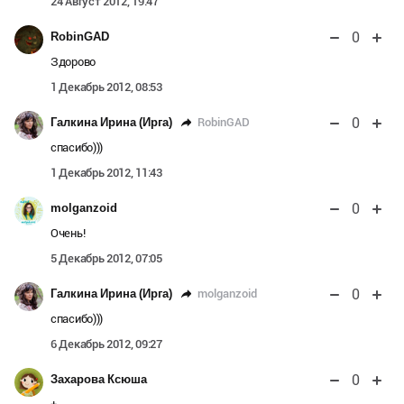
24 Август 2012, 19:47
0
RobinGAD
Здорово
1 Декабрь 2012, 08:53
0
RobinGAD
Галкина Ирина (Ирга)
спасибо)))
1 Декабрь 2012, 11:43
0
molganzoid
Очень!
5 Декабрь 2012, 07:05
0
molganzoid
Галкина Ирина (Ирга)
спасибо)))
6 Декабрь 2012, 09:27
0
Захарова Ксюша