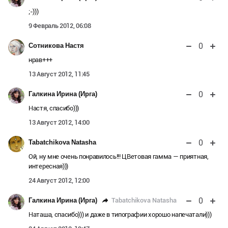
;-)))
9 Февраль 2012, 06:08
0
Сотникова Настя
нрав+++
13 Август 2012, 11:45
0
Галкина Ирина (Ирга)
Настя, спасибо)))
13 Август 2012, 14:00
0
Tabatchikova Natasha
Ой, ну мне очень понравилось!!! ЦВетовая гамма — приятная,
интересная)))
24 Август 2012, 12:00
0
Tabatchikova Natasha
Галкина Ирина (Ирга)
Наташа, спасибо))) и даже в типографии хорошо напечатали)))