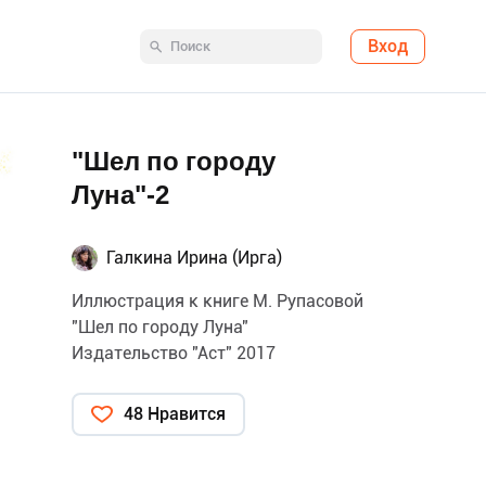
Вход
"Шел по городу
Луна"-2
Галкина Ирина (Ирга)
Иллюстрация к книге М. Рупасовой
"Шел по городу Луна"
Издательство "Аст" 2017
48 Нравится