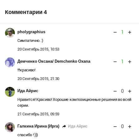
Комментарии
4
1
pholygraphius
Симпатично. :)
20 Сентябрь 2015, 10:53
1
Демченко Оксана/ Demchenko Oxana
!!!красиво!
20 Сентябрь 2015, 21:30
0
Ида Айрис
Нравится! Красиво! Хорошие композиционные решения во всей
серии.
21 Сентябрь 2015, 09:59
0
Ида Айрис
Галкина Ирина (Ирга)
спасибо ! )))