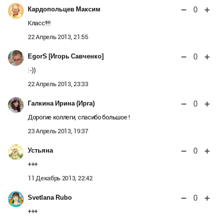
0
Кардопольцев Максим
Класс!!!!
22 Апрель 2013, 21:55
0
EgorS [Игорь Савченко]
:-))
22 Апрель 2013, 23:33
0
Галкина Ирина (Ирга)
Дорогие коллеги, спасибо большое !
23 Апрель 2013, 19:37
0
Устьяна
+++
11 Декабрь 2013, 22:42
0
Svetlana Rubo
+++