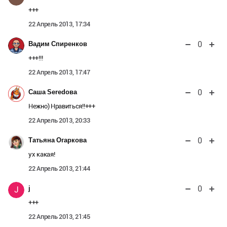
+++
22 Апрель 2013, 17:34
0
Вадим Спиренков
+++!!!
22 Апрель 2013, 17:47
0
Саша Seredова
Нежно) Нравиться!!+++
22 Апрель 2013, 20:33
0
Татьяна Огаркова
ух какая!
22 Апрель 2013, 21:44
0
j
J
+++
22 Апрель 2013, 21:45