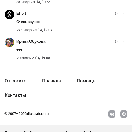
3 Январь 2014, 19:55
0
Elfelt
Очень вкусно!!
27 Январь 2014, 17:07
0
Ирина Обухова
+++!
29 Июль 2014, 19:08
О проекте
Правила
Помощь
Контакты
© 2007–
2026
illustrators.ru