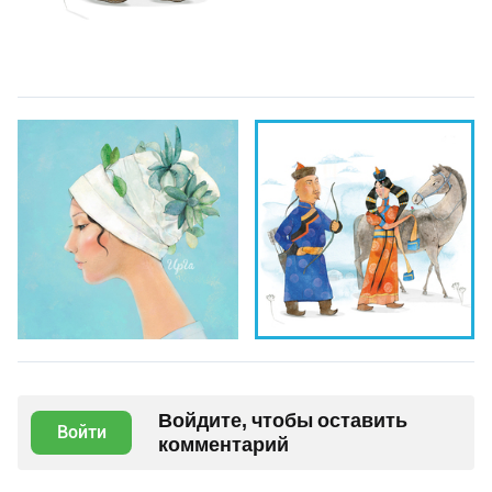
Войдите, чтобы оставить
Войти
комментарий