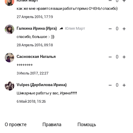
0
Юлия Март
как же мне нравятся ваши работы! прямо ОЧЕНЬ! спасибо)
27 Апрель 2016, 17:19
0
Юлия Март
Галкина Ирина (Ирга)
спасибо, большое :- )))
28 Апрель 2016, 09:18
0
Сасновская Наталья
++++++++
3 Июль 2017, 22:27
0
Vulpes (Дербилова Ирина)
Шикарные работы у вас, Ирина!!!!!!!!
6 Май 2018, 15:26
О проекте
Правила
Помощь