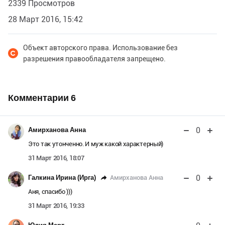
2339 Просмотров
28 Март 2016, 15:42
Объект авторского права. Использование без
разрешения правообладателя запрещено.
Комментарии
6
0
Амирханова Анна
Это так утонченно. И муж какой характерный)
31 Март 2016, 18:07
0
Амирханова Анна
Галкина Ирина (Ирга)
Аня, спасибо )))
31 Март 2016, 19:33