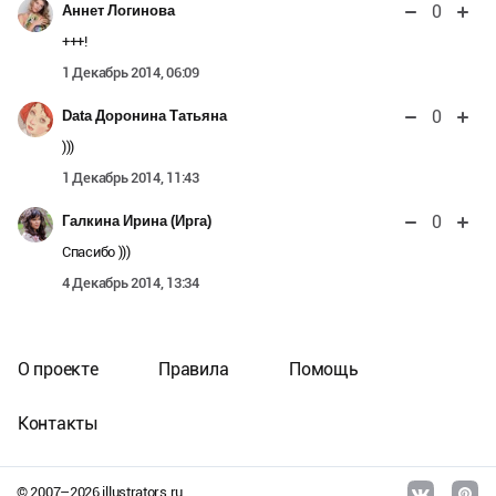
0
Аннет Логинова
+++!
1 Декабрь 2014, 06:09
0
Data Доронина Татьяна
)))
1 Декабрь 2014, 11:43
0
Галкина Ирина (Ирга)
Спасибо )))
4 Декабрь 2014, 13:34
О проекте
Правила
Помощь
Контакты
© 2007–
2026
illustrators.ru