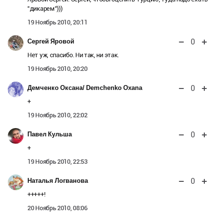
"дикарем")))
19 Ноябрь 2010, 20:11
0
Сергей Яровой
Нет уж, спасибо. Ни так, ни этак.
19 Ноябрь 2010, 20:20
0
Демченко Оксана/ Demchenko Oxana
+
19 Ноябрь 2010, 22:02
0
Павел Кульша
+
19 Ноябрь 2010, 22:53
0
Наталья Логванова
+++++!
20 Ноябрь 2010, 08:06