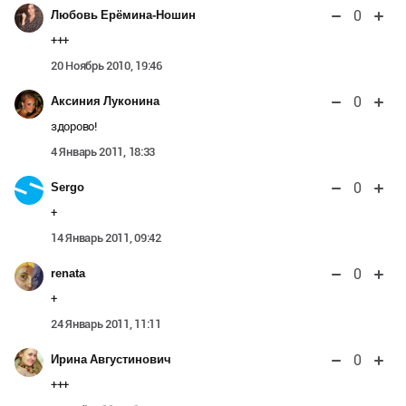
0
Любовь Ерёмина-Ношин
+++
20 Ноябрь 2010, 19:46
0
Аксиния Луконина
здорово!
4 Январь 2011, 18:33
0
Sergo
+
14 Январь 2011, 09:42
0
renata
+
24 Январь 2011, 11:11
0
Ирина Августинович
+++