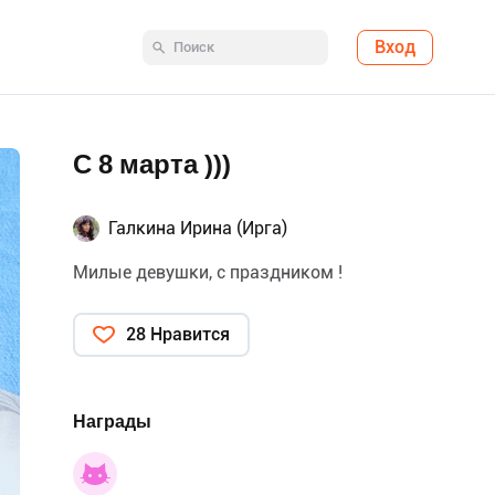
Вход
С 8 марта )))
Галкина Ирина (Ирга)
Милые девушки, с праздником !
28 Нравится
Награды