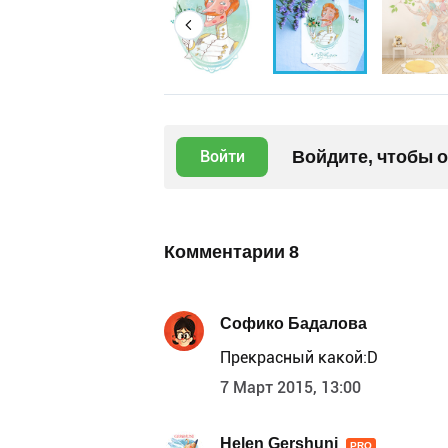
Войдите, чтобы 
Войти
Комментарии
8
Софико Бадалова
Прекрасный какой:D
7 Март 2015, 13:00
Helen Gershuni
PRO