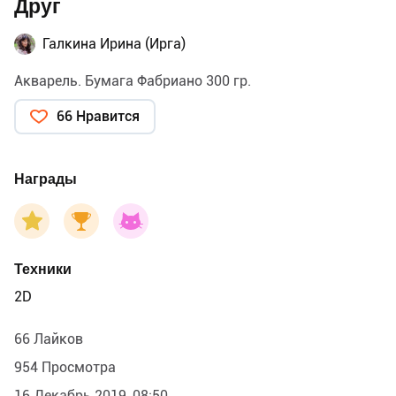
Друг
Галкина Ирина (Ирга)
Акварель. Бумага Фабриано 300 гр.
66 Нравится
Награды
Техники
2D
66 Лайков
954 Просмотра
16 Декабрь 2019, 08:50