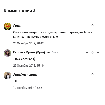
Комментарии
3
0
Лика
Симпотно смотрится ). Когда картинку открыла, вообще -
мягенко так, нежно и обаятельно
23 Октябрь 2017, 20:02
0
Лика
Галкина Ирина (Ирга)
Лика, спасибо )))
25 Октябрь 2017, 15:16
0
Анна Ульяшина
+!!!
10 Ноябрь 2017, 15:52