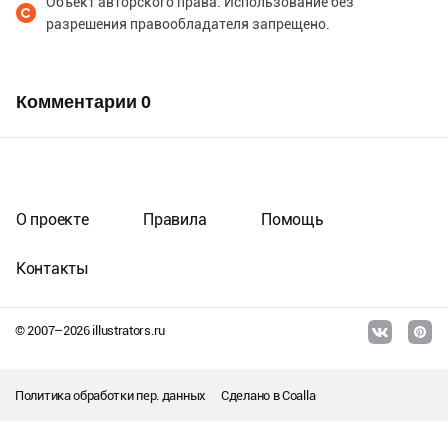
Объект авторского права. Использование без
разрешения правообладателя запрещено.
Комментарии
0
О проекте
Правила
Помощь
Контакты
© 2007–
2026
illustrators.ru
Политика обработки пер. данных
Сделано в
Coalla