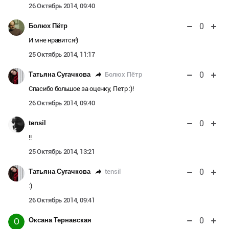
26 Октябрь 2014, 09:40
0
Болюх Пётр
И мне нравится!)
25 Октябрь 2014, 11:17
0
Болюх Пётр
Татьяна Сугачкова
Спасибо большое за оценку, Петр :)!
26 Октябрь 2014, 09:40
0
tensil
!!
25 Октябрь 2014, 13:21
0
tensil
Татьяна Сугачкова
:)
26 Октябрь 2014, 09:41
0
Оксана Тернавская
О