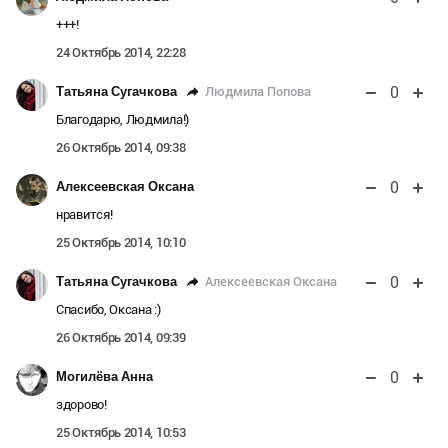
+++!
24 Октябрь 2014, 22:28
0
Людмила Попова
Татьяна Сугачкова
Благодарю, Людмила!)
26 Октябрь 2014, 09:38
0
Алексеевская Оксана
нравится!
25 Октябрь 2014, 10:10
0
Алексеевская Оксана
Татьяна Сугачкова
Спасибо, Оксана :)
26 Октябрь 2014, 09:39
0
Могилёва Анна
здорово!
25 Октябрь 2014, 10:53