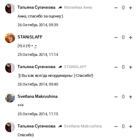
0
Могилёва Анна
Татьяна Сугачкова
Анна, спасибо за оценку:)
26 Октябрь 2014, 09:39
0
STANiSLAFF
(+)☺(+) * ͜ *
25 Октябрь 2014, 11:14
0
STANiSLAFF
Татьяна Сугачкова
:)) Вы как всегда неординарны :) Спасибо!)
26 Октябрь 2014, 09:40
0
Svetlana Makrushina
+++
25 Октябрь 2014, 11:15
0
Svetlana Makrushina
Татьяна Сугачкова
Спасибо)