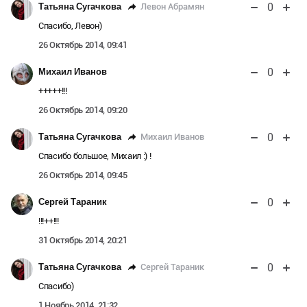
0
Левон Абрамян
Татьяна Сугачкова
Спасибо, Левон)
26 Октябрь 2014, 09:41
0
Михаил Иванов
+++++!!!
26 Октябрь 2014, 09:20
0
Михаил Иванов
Татьяна Сугачкова
Спасибо большое, Михаил :) !
26 Октябрь 2014, 09:45
0
Сергей Тараник
!!!++!!!
31 Октябрь 2014, 20:21
0
Сергей Тараник
Татьяна Сугачкова
Спасибо)
1 Ноябрь 2014, 21:32