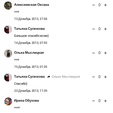
0
Алексеевская Оксана
+++
13 Декабрь 2013, 21:58
0
Татьяна Сугачкова
Большое спасибо всем)
14 Декабрь 2013, 01:55
0
Олька Мыслицкая
+++
19 Декабрь 2013, 01:35
0
Олька Мыслицкая
Татьяна Сугачкова
Спасибо)
23 Декабрь 2013, 11:39
0
Ирина Обухова
+++!