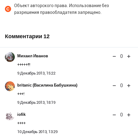
Объект авторского права. Использование без
разрешения правообладателя запрещено.
Комментарии
12
0
Михаил Иванов
+++++!!!
9 Декабрь 2013, 15:22
0
britanic (Василина Бабушкина)
+++!
9 Декабрь 2013, 18:19
0
iofik
++++
10 Декабрь 2013, 13:29