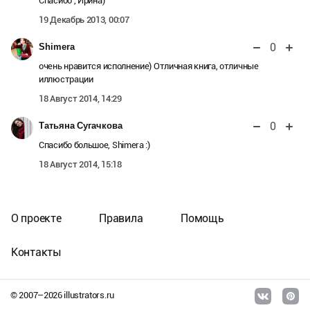
Спасибо , Ирина)
19 Декабрь 2013, 00:07
0
Shimera
очень нравится исполнение) Отличная книга, отличные
иллюстрации
18 Август 2014, 14:29
0
Татьяна Сугачкова
Спасибо большое, Shimera :)
18 Август 2014, 15:18
О проекте
Правила
Помощь
Контакты
© 2007–
2026
illustrators.ru