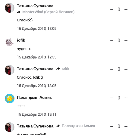
Татьяна Сугачкова
0
MasterWind (Сергей Логинов)
Спасибо)
15 Декабрь 2013, 18:05
0
iofik
чудесно
15 Декабрь 2013, 17:35
0
iofik
Татьяна Сугачкова
Спасибо, Iofik :)
15 Декабрь 2013, 18:05
0
Паланджян Асмик
++++
15 Декабрь 2013, 19:11
0
Паланджян Асмик
Татьяна Сугачкова
Асмик, спасибо!)