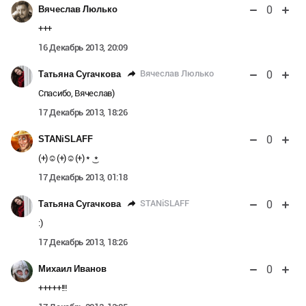
0
Вячеслав Люлько
+++
16 Декабрь 2013, 20:09
0
Вячеслав Люлько
Татьяна Сугачкова
Спасибо, Вячеслав)
17 Декабрь 2013, 18:26
0
STANiSLAFF
(+)☺(+)☺(+) * ͜ *
17 Декабрь 2013, 01:18
0
STANiSLAFF
Татьяна Сугачкова
:)
17 Декабрь 2013, 18:26
0
Михаил Иванов
+++++!!!