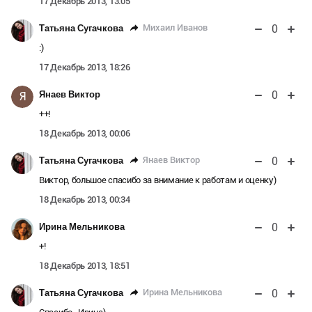
17 Декабрь 2013, 13:05
0
Михаил Иванов
Татьяна Сугачкова
:)
17 Декабрь 2013, 18:26
0
Янаев Виктор
Я
++!
18 Декабрь 2013, 00:06
0
Янаев Виктор
Татьяна Сугачкова
Виктор, большое спасибо за внимание к работам и оценку)
18 Декабрь 2013, 00:34
0
Ирина Мельникова
+!
18 Декабрь 2013, 18:51
0
Ирина Мельникова
Татьяна Сугачкова