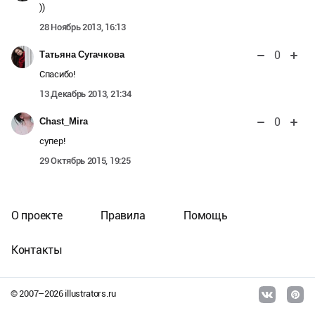
))
28 Ноябрь 2013, 16:13
0
Татьяна Сугачкова
Спасибо!
13 Декабрь 2013, 21:34
0
Chast_Mira
супер!
29 Октябрь 2015, 19:25
О проекте
Правила
Помощь
Контакты
© 2007–
2026
illustrators.ru