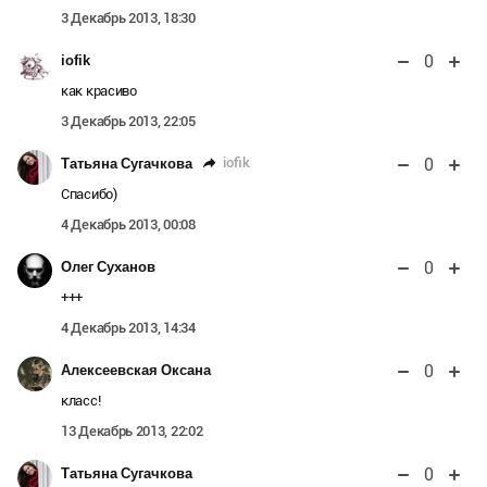
3 Декабрь 2013, 18:30
0
iofik
как красиво
3 Декабрь 2013, 22:05
0
iofik
Татьяна Сугачкова
Спасибо)
4 Декабрь 2013, 00:08
0
Олег Суханов
+++
4 Декабрь 2013, 14:34
0
Алексеевская Оксана
класс!
13 Декабрь 2013, 22:02
0
Татьяна Сугачкова