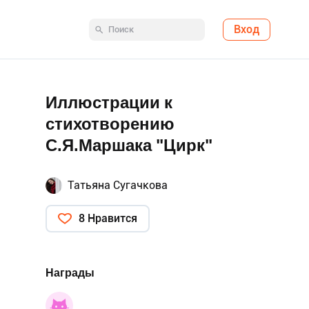
Вход
Иллюстрации к
стихотворению
С.Я.Маршака "Цирк"
Татьяна Сугачкова
8 Нравится
Награды