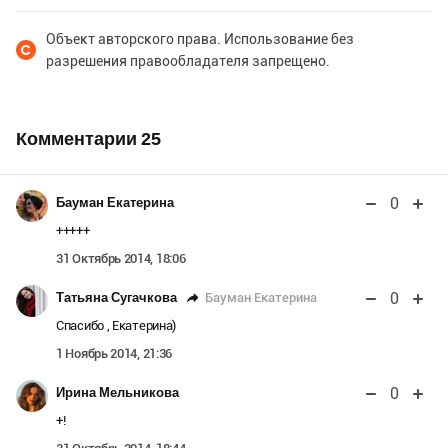
Объект авторского права. Использование без
разрешения правообладателя запрещено.
Комментарии
25
0
Бауман Екатерина
+++++
31 Октябрь 2014, 18:06
0
Бауман Екатерина
Татьяна Сугачкова
Спасибо , Екатерина)
1 Ноябрь 2014, 21:36
0
Ирина Мельникова
+!