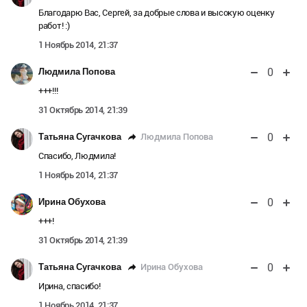
Благодарю Вас, Сергей, за добрые слова и высокую оценку
работ! :)
1 Ноябрь 2014, 21:37
0
Людмила Попова
+++!!!
31 Октябрь 2014, 21:39
0
Людмила Попова
Татьяна Сугачкова
Спасибо, Людмила!
1 Ноябрь 2014, 21:37
0
Ирина Обухова
+++!
31 Октябрь 2014, 21:39
0
Ирина Обухова
Татьяна Сугачкова
Ирина, спасибо!
1 Ноябрь 2014, 21:37