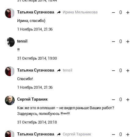
31 Октябрь 2014, 18:44
0
Ирина Мельникова
Татьяна Сугачкова
Ирина, спасибо)
1 Ноябрь 2014, 21:36
0
tensil
!!!
31 Октябрь 2014, 19:00
0
tensil
Татьяна Сугачкова
Спасибо!
1 Ноябрь 2014, 21:36
0
Сергей Тараник
Как же это я оплошал – не видел раньше Ваших работ?
Задержусь, полюбуюсь !!!++!!!
31 Октябрь 2014, 20:18
0
Сергей Тараник
Татьяна Сугачкова