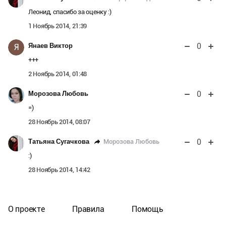
Леонид, спасибо за оценку :)
1 Ноябрь 2014, 21:39
0
Янаев Виктор
Я
+++
2 Ноябрь 2014, 01:48
0
Морозова Любовь
=)
28 Ноябрь 2014, 08:07
0
Морозова Любовь
Татьяна Сугачкова
:)
28 Ноябрь 2014, 14:42
О проекте
Правила
Помощь