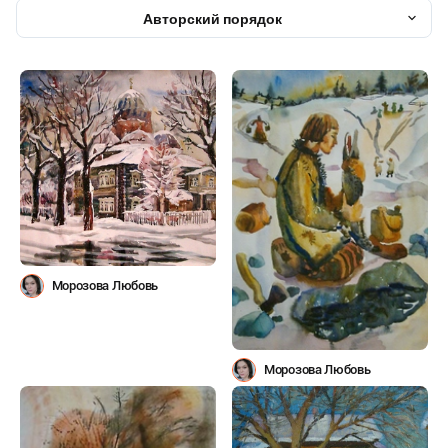
Авторский порядок
Морозова Любовь
Морозова Любовь