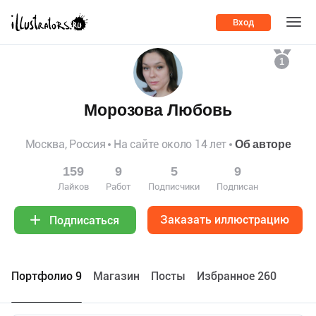
Вход
1
Морозова Любовь
Москва, Россия
На сайте около 14 лет
Об авторе
159
9
5
9
Лайков
Работ
Подписчики
Подписан
Заказать иллюстрацию
Подписаться
Портфолио 9
Maгазин
Посты
Избранное 260