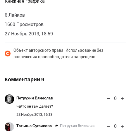
Книжная графика
6 Лайков
1660 Просмотров
27 Ноябрь 2013, 18:59
Объект авторского права. Использование без
разрешения правообладателя запрещено.
Комментарии
9
0
Петрухин Вячеслав
чёйто он там делает?
28 Ноябрь 2013, 16:13
0
Петрухин Вячеслав
Татьяна Сугачкова