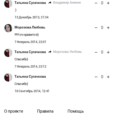
0
Владимир Аникин
Татьяна Сугачкова
:)
13 Декабрь 2013, 21:34
0
Морозова Любовь
!!!!!! оч нравится)
7 Февраль 2014, 22:01
0
Морозова Любовь
Татьяна Сугачкова
Спасибо)
7 Февраль 2014, 23:12
0
Татьяна Сугачкова
Спасибо)
18 Сентябрь 2014, 12:41
О проекте
Правила
Помощь