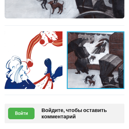
Войдите, чтобы оставить
Войти
комментарий