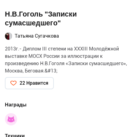
Н.В.Гоголь "Записки
сумасшедшего"
Татьяна Сугачкова
2013г.- Диплом III степени на ХХХIII Молодёжной
выставке МОСХ России за иллюстрации к
произведению Н.В.Гоголя «Записки сумасшедшего»,
Москва, Беговая.&#13;
22 Нравится
Награды
Техники