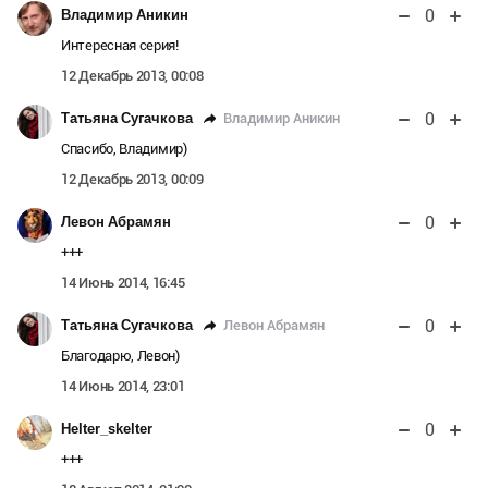
0
Владимир Аникин
Интересная серия!
12 Декабрь 2013, 00:08
0
Владимир Аникин
Татьяна Сугачкова
Спасибо, Владимир)
12 Декабрь 2013, 00:09
0
Левон Абрамян
+++
14 Июнь 2014, 16:45
0
Левон Абрамян
Татьяна Сугачкова
Благодарю, Левон)
14 Июнь 2014, 23:01
0
Helter_skelter
+++