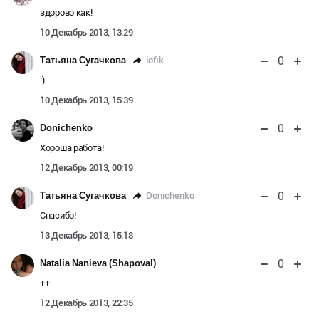
здорово как!
10 Декабрь 2013, 13:29
0
iofik
Татьяна Сугачкова
:)
10 Декабрь 2013, 15:39
0
Donichenko
Хороша работа!
12 Декабрь 2013, 00:19
0
Donichenko
Татьяна Сугачкова
Спасибо!
13 Декабрь 2013, 15:18
0
Natalia Nanieva (Shapoval)
++
12 Декабрь 2013, 22:35