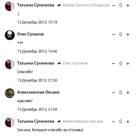
0
Natalia Nanieva (Shapoval)
Татьяна Сугачкова
:)
13 Декабрь 2013, 15:18
0
Олег Суханов
+++
13 Декабрь 2013, 16:46
0
Олег Суханов
Татьяна Сугачкова
Спасибо!
13 Декабрь 2013, 21:30
0
Алексеевская Оксана
красиво!
13 Декабрь 2013, 21:58
0
Алексеевская Оксана
Татьяна Сугачкова
Оксана, большое спасибо за отзывы)