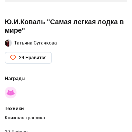
Ю.И.Коваль "Самая легкая лодка в
мире"
Татьяна Сугачкова
29 Нравится
Награды
Техники
Книжная графика
29 Лайков