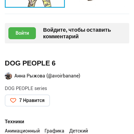
Войдите, чтобы оставить
Войти
комментарий
DOG PEOPLE 6
Анна Рыжова (@avoirbanane)
DOG PEOPLE series
7 Нравится
Техники
Анимационный
Графика
Детский