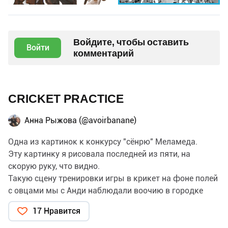
Войдите, чтобы оставить
Войти
комментарий
CRICKET PRACTICE
Анна Рыжова (@avoirbanane)
Одна из картинок к конкурсу "сёнрю" Меламеда.
Эту картинку я рисовала последней из пяти, на
скорую руку, что видно.
Такую сцену тренировки игры в крикет на фоне полей
с овцами мы с Анди наблюдали воочию в городке
Sedbergh.
17 Нравится