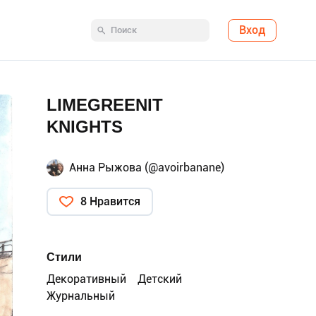
Вход
LIMEGREENIT
KNIGHTS
Анна Рыжова (@avoirbanane)
8 Нравится
Стили
Декоративный
Детский
Журнальный