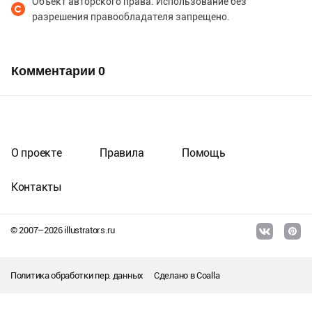
Объект авторского права. Использование без
разрешения правообладателя запрещено.
Комментарии
0
О проекте
Правила
Помощь
Контакты
© 2007–
2026
illustrators.ru
Политика обработки пер. данных
Сделано в
Coalla