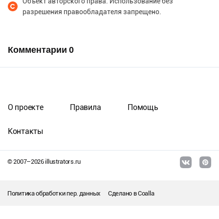
Объект авторского права. Использование без
разрешения правообладателя запрещено.
Комментарии
0
О проекте
Правила
Помощь
Контакты
© 2007–
2026
illustrators.ru
Политика обработки пер. данных
Сделано в
Coalla