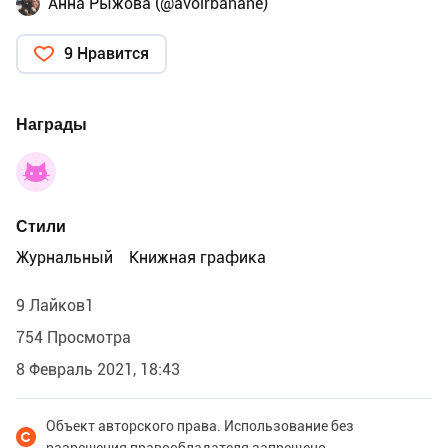
Анна Рыжова (@avoirbanane)
9 Нравится
Награды
Стили
Журнальный
Книжная графика
9 Лайков1
754 Просмотра
8 Февраль 2021, 18:43
Объект авторского права. Использование без