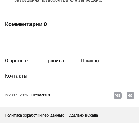
разрешения правообладателя запрещено.
Комментарии
0
О проекте
Правила
Помощь
Контакты
© 2007–
2026
illustrators.ru
Политика обработки пер. данных
Сделано в
Coalla