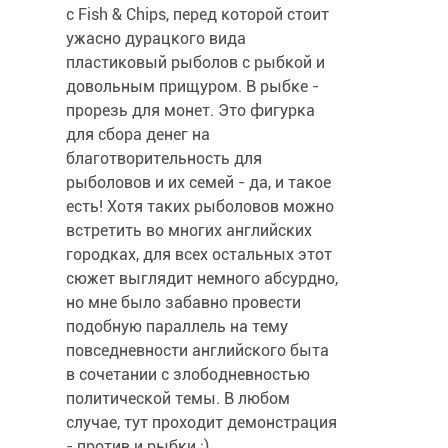
с Fish & Chips, перед которой стоит
ужасно дурацкого вида
пластиковый рыболов с рыбкой и
довольным прищуром. В рыбке -
прорезь для монет. Это фигурка
для сбора денег на
благотворительность для
рыболовов и их семей - да, и такое
есть! Хотя таких рыболовов можно
встретить во многих английских
городках, для всех остальных этот
сюжет выглядит немного абсурдно,
но мне было забавно провести
подобную параллель на тему
повседневности английского быта
в сочетании с злободневностью
политической темы. В любом
случае, тут проходит демонстрация
- против и рыбки :)