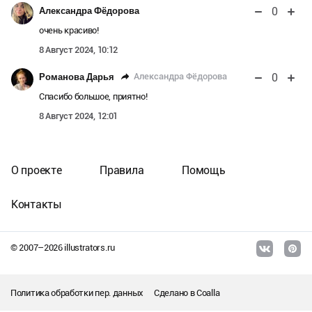
0
Александра Фёдорова
очень красиво!
8 Август 2024, 10:12
0
Александра Фёдорова
Романова Дарья
Спасибо большое, приятно!
8 Август 2024, 12:01
О проекте
Правила
Помощь
Контакты
© 2007–
2026
illustrators.ru
Политика обработки пер. данных
Сделано в
Coalla