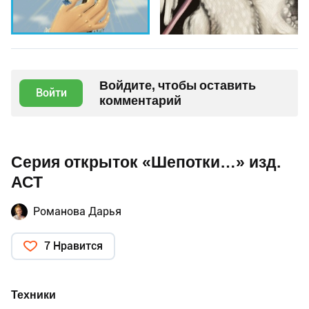
Войдите, чтобы оставить
Войти
комментарий
Серия открыток «Шепотки…» изд.
АСТ
Романова Дарья
7 Нравится
Техники