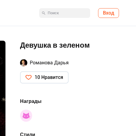
Вход
Девушка в зеленом
Романова Дарья
10 Нравится
Награды
Стили