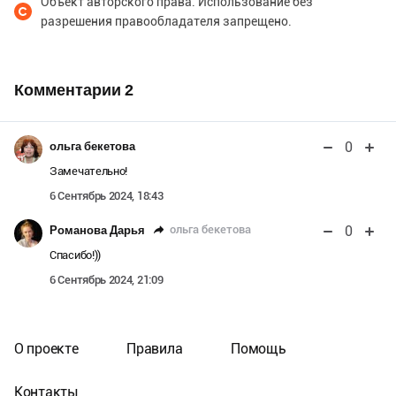
Объект авторского права. Использование без
разрешения правообладателя запрещено.
Комментарии
2
0
ольга бекетова
Замечательно!
6 Сентябрь 2024, 18:43
0
ольга бекетова
Романова Дарья
Спасибо!))
6 Сентябрь 2024, 21:09
О проекте
Правила
Помощь
Контакты