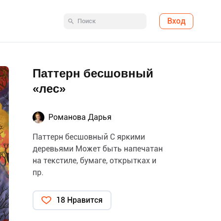
Вход
Паттерн бесшовный
«лес»
Романова Дарья
Паттерн бесшовный С яркими
деревьями Может быть напечатан
на текстиле, бумаге, открытках и
пр.
18 Нравится