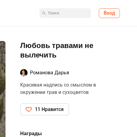
Вход
Любовь травами не
вылечить
Романова Дарья
Красивая надпись со смыслом в
окружении трав и сухоцветов
11 Нравится
Награды