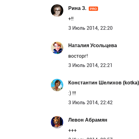
Рина З.
PRO
+!!
3 Июль 2014, 22:20
Наталия Усольцева
восторг!
3 Июль 2014, 22:21
Константин Шелихов (kotka)
:) !!!
3 Июль 2014, 22:42
Левон Абрамян
+++