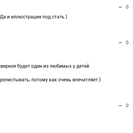
0
) Да и иллюстрация под стать )
0
аверное будет один из любимых у детей.
ерелистывать, потому как очень впечатляет:)
0