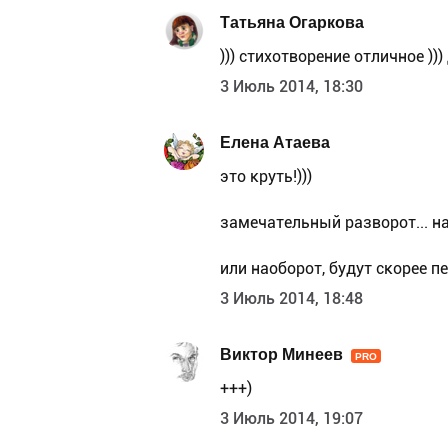
Татьяна Огаркова
))) стихотворение отличное ))
3 Июль 2014, 18:30
Елена Атаева
это круть!)))
замечательный разворот... н
или наоборот, будут скорее п
3 Июль 2014, 18:48
Виктор Минеев
PRO
+++)
3 Июль 2014, 19:07