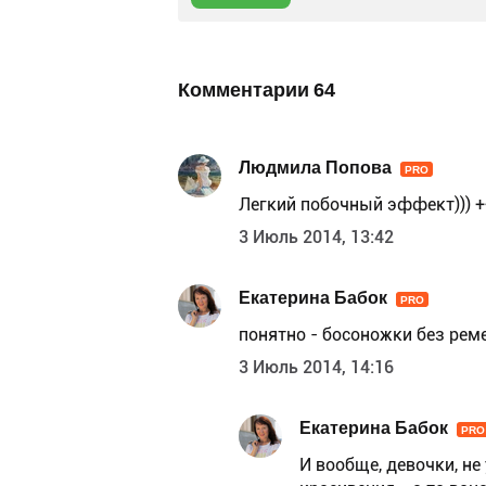
Комментарии
64
Людмила Попова
PRO
Легкий побочный эффект))) +
3 Июль 2014, 13:42
Екатерина Бабок
PRO
понятно - босоножки без рем
3 Июль 2014, 14:16
Екатерина Бабок
PRO
И вообще, девочки, не