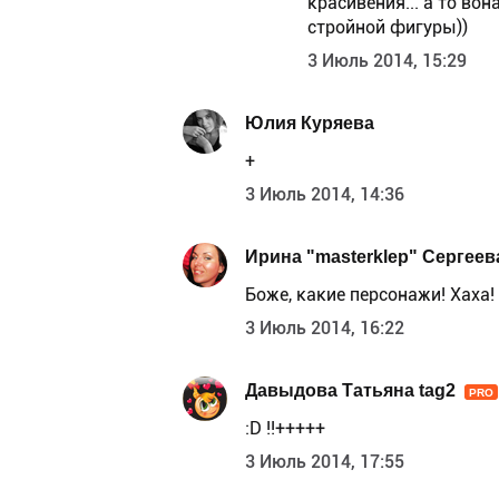
красивения... а то вон
стройной фигуры))
3 Июль 2014, 15:29
Юлия Куряева
+
3 Июль 2014, 14:36
Ирина "masterklep" Сергеев
Боже, какие персонажи! Хаха!
3 Июль 2014, 16:22
Давыдова Татьяна tag2
PRO
:D !!+++++
3 Июль 2014, 17:55