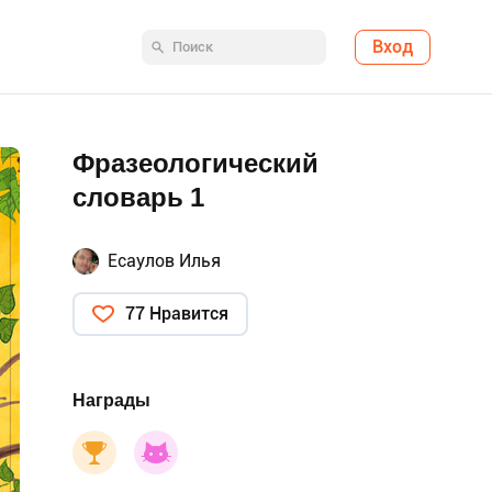
Вход
Фразеологический
словарь 1
Есаулов Илья
77 Нравится
Награды