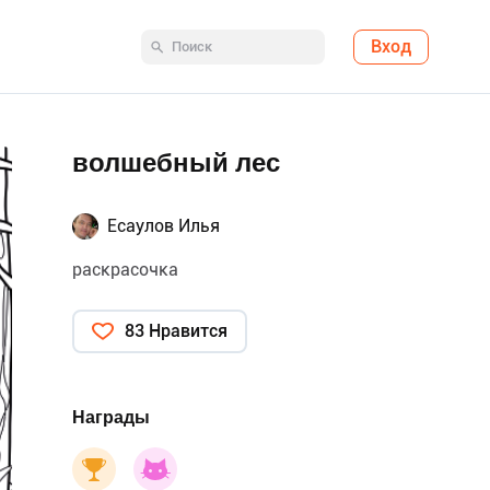
Вход
волшебный лес
Есаулов Илья
раскрасочка
83 Нравится
Награды