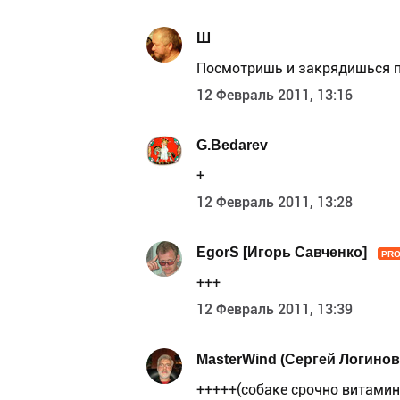
Ш
Посмотришь и закрядишься пози
12 Февраль 2011, 13:16
G.Bedarev
+
12 Февраль 2011, 13:28
EgorS [Игорь Савченко]
PR
+++
12 Февраль 2011, 13:39
MasterWind (Сергей Логинов
+++++(собаке срочно витамин Д