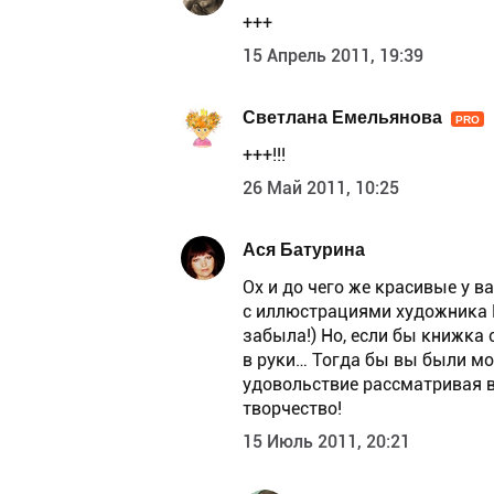
+++
15 Апрель 2011, 19:39
Светлана Емельянова
PRO
+++!!!
26 Май 2011, 10:25
Ася Батурина
Ох и до чего же красивые у в
с иллюстрациями художника 
забыла!) Но, если бы книжка
в руки… Тогда бы вы были м
удовольствие рассматривая 
творчество!
15 Июль 2011, 20:21