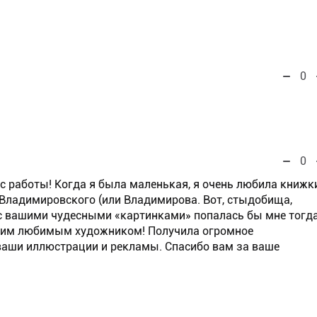
0
0
ас работы! Когда я была маленькая, я очень любила книжк
Владимировского (или Владимирова. Вот, стыдобища,
 с вашими чудесными «картинками» попалась бы мне тогд
оим любимым художником! Получила огромное
ваши иллюстрации и рекламы. Спасибо вам за ваше