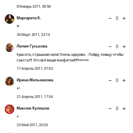
8 Январь 2011, 00:58
0
Маргарита К.
!!!
30 Март 2011, 23:14
0
Лилия Гуськова
Красота, страшная сила! Очень здорово… Пойду, поищу чтобы
съесть!!!! Это всё ваши конфетки!!!!!!+++++
17 Апрель 2011, 07:03
0
Ирина Мельникова
+!
21 Апрель 2011, 17:54
0
Максим Кулешов
+
23 Май 2011, 20:33