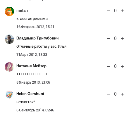
0
mulan
классная реклама!
16 Февраль 2012, 15:21
0
Владимир Тригубович
Отличные работы у вас, Илья!
7 Март 2012, 13:33
0
Наталья Мейзер
++++++++++++++++
8 Январь 2013, 21:06
0
Helen Gershuni
нежно так!!
6 Сентябрь 2014, 09:46