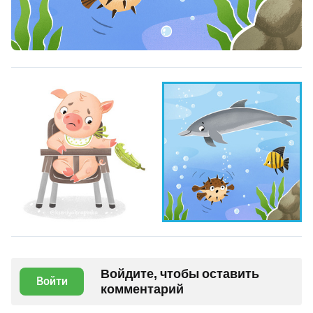
Войдите, чтобы оставить
Войти
комментарий