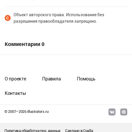
Объект авторского права. Использование без
разрешения правообладателя запрещено.
Комментарии
0
О проекте
Правила
Помощь
Контакты
© 2007–
2026
illustrators.ru
Политика обработки пер. данных
Сделано в
Coalla