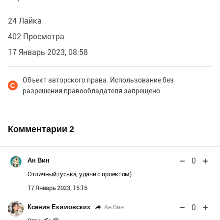
24 Лайка
402 Просмотра
17 Январь 2023, 08:58
Объект авторского права. Использование без
разрешения правообладателя запрещено.
Комментарии
2
0
Ан Вин
Отличный гуська, удачи с проектом)
17 Январь 2023, 15:15
0
Ан Вин
Ксения Екимовских